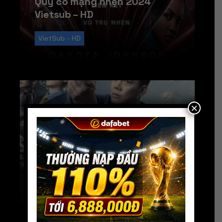
Quý cô mạng nhện 2024
Vietsub – HD
VietSub - HD
×
Hành Động
,
Phim Mới
72 Giờ Chiến Dịch Hoàng Kim –
72 Hour Golden Operation
Vietsub - HD