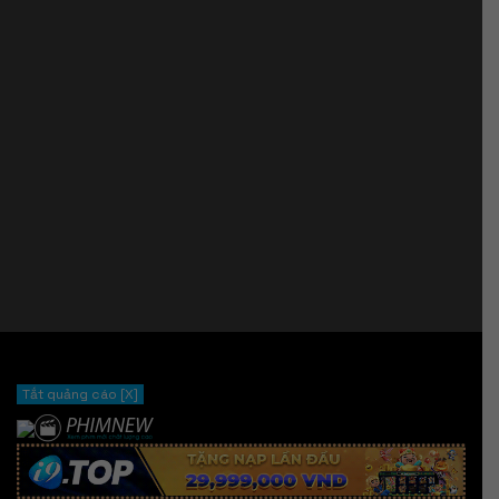
Tắt quảng cáo [X]
Phimnew
trang xem phim mới trực tuyến với hơn
1000000+ phim hay đầy đủ thể loại hành động – kinh