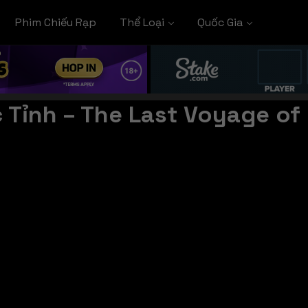
Phim Chiếu Rạp
Thể Loại
Quốc Gia
 Tỉnh – The Last Voyage of