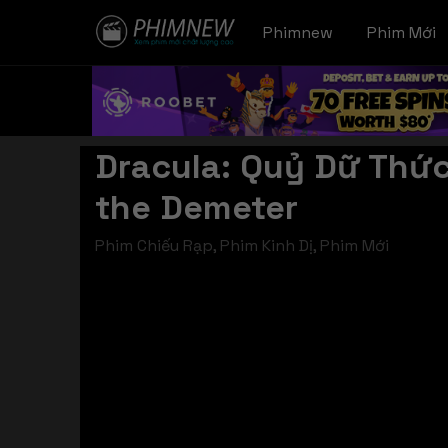
Phimnew
Phim Mới
Dracula: Quỷ Dữ Thức
the Demeter
Phim Chiếu Rạp
,
Phim Kinh Dị
,
Phim Mới