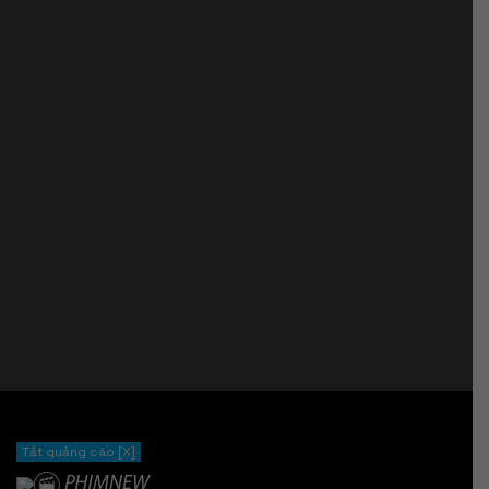
Tắt quảng cáo [X]