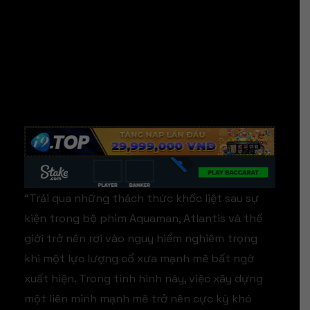
“Trải qua những thách thức khốc liệt sau sự
kiện trong bộ phim Aquaman, Atlantis và thế
giới trở nên rơi vào nguy hiểm nghiêm trọng
khi một lực lượng cổ xưa mạnh mẽ bất ngờ
xuất hiện. Trong tình hình này, việc xây dựng
một liên minh mạnh mẽ trở nên cực kỳ khó